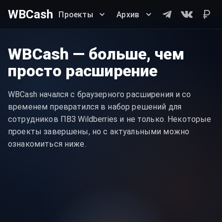
WBCash
Проекты
Архив
WBCash — больше, чем
просто расширение
WBCash начался с браузерного расширения и со
временем превратился в набор решений для
сотрудников ПВЗ Wildberries и не только. Некоторые
проекты завершены, но с актуальными можно
ознакомиться ниже.